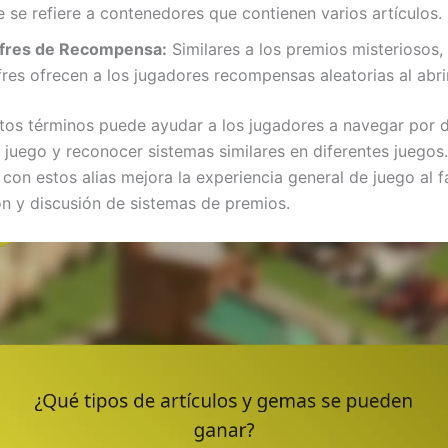
 se refiere a contenedores que contienen varios artículos.
fres de Recompensa:
Similares a los premios misteriosos,
res ofrecen a los jugadores recompensas aleatorias al abri
tos términos puede ayudar a los jugadores a navegar por 
 juego y reconocer sistemas similares en diferentes juegos.
 con estos alias mejora la experiencia general de juego al fac
ión y discusión de sistemas de premios.