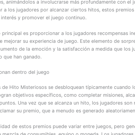
es, animándolos a involucrarse más profundamente con el j
 a los jugadores por alcanzar ciertos hitos, estos premio
 interés y promover el juego continuo.
o principal es proporcionar a los jugadores recompensas in
e mejorar su experiencia de juego. Este elemento de sorp
 aumento de la emoción y la satisfacción a medida que los 
o que han ganado.
nan dentro del juego
 de Hito Misteriosos se desbloquean típicamente cuando l
ogran objetivos específicos, como completar misiones, alca
puntos. Una vez que se alcanza un hito, los jugadores son 
clamar su premio, que a menudo es generado aleatoriamen
lidad de estos premios puede variar entre juegos, pero ge
a mezcla de consumibles, equipo o moneda. Los jugadores