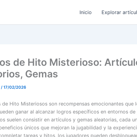
Inicio
Explorar artícu
os de Hito Misterioso: Artícu
orios, Gemas
t
/
17/02/2026
 de Hito Misteriosos son recompensas emocionantes que l
ueden ganar al alcanzar logros específicos en entornos de 
os suelen consistir en artículos y gemas aleatorias, cada u
eneficios únicos que mejoran la jugabilidad y la experienci
 completar tareas y hitos, los jugadores pueden desbloquea