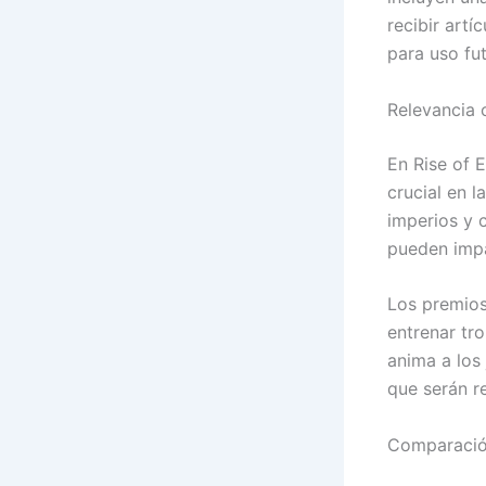
recibir art
para uso fu
Relevancia c
En Rise of E
crucial en 
imperios y 
pueden impa
Los premios
entrenar tro
anima a los
que serán r
Comparació