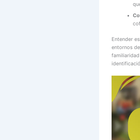
que
Co
cof
Entender es
entornos de
familiaridad
identificac