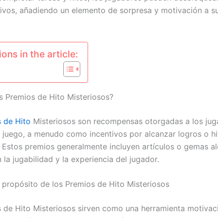
tivos, añadiendo un elemento de sorpresa y motivación a su
ons in the article:
s Premios de Hito Misteriosos?
 de Hito
Misteriosos son recompensas otorgadas a los jug
 juego, a menudo como incentivos por alcanzar logros o hi
. Estos premios generalmente incluyen artículos o gemas al
la jugabilidad y la experiencia del jugador.
y propósito de los Premios de Hito Misteriosos
 de Hito Misteriosos sirven como una herramienta motivac