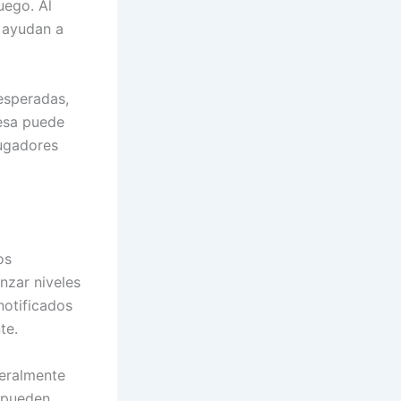
uego. Al
s ayudan a
esperadas,
resa puede
jugadores
os
nzar niveles
notificados
te.
neralmente
 pueden