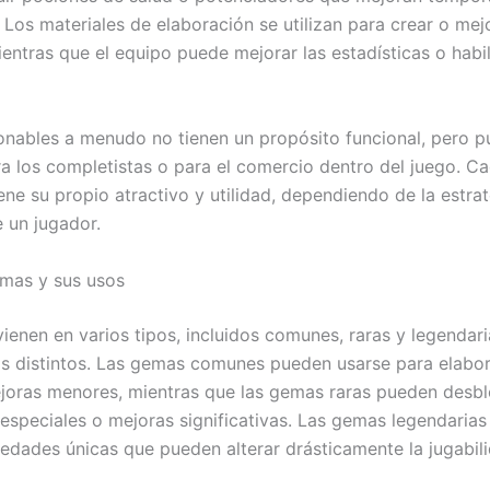
 Los materiales de elaboración se utilizan para crear o mej
ientras que el equipo puede mejorar las estadísticas o habi
onables a menudo no tienen un propósito funcional, pero p
ra los completistas o para el comercio dentro del juego. C
ene su propio atractivo y utilidad, dependiendo de la estrat
e un jugador.
mas y sus usos
ienen en varios tipos, incluidos comunes, raras y legendari
s distintos. Las gemas comunes pueden usarse para elabo
joras menores, mientras que las gemas raras pueden desb
 especiales o mejoras significativas. Las gemas legendaria
iedades únicas que pueden alterar drásticamente la jugabil