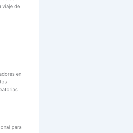
 viaje de
adores en
tos
eatorias
ional para