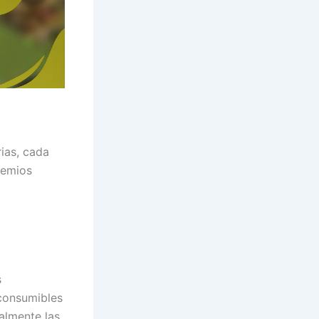
ias, cada
remios
s
 consumibles
almente las