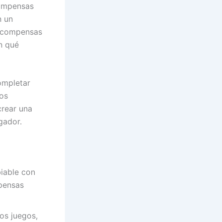
compensas
n un
recompensas
n qué
ompletar
nos
crear una
gador.
iable con
mpensas
s juegos,