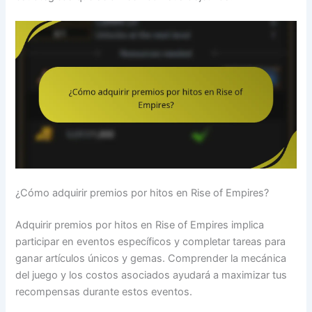
¿Cómo adquirir premios por hitos en Rise of Empires?
Adquirir premios por hitos en Rise of Empires implica
participar en eventos específicos y completar tareas para
ganar artículos únicos y gemas. Comprender la mecánica
del juego y los costos asociados ayudará a maximizar tus
recompensas durante estos eventos.