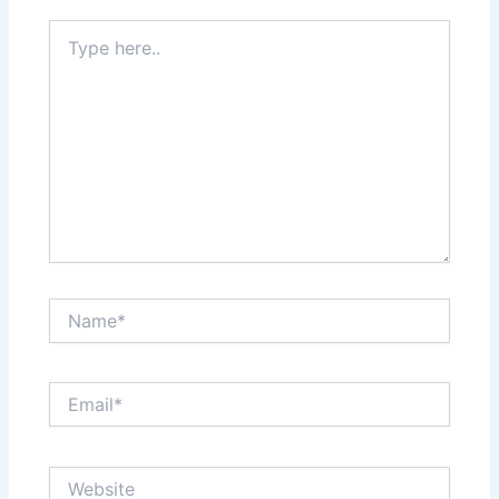
Type
here..
Name*
Email*
Website