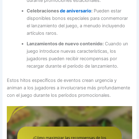
durante promociones estacionales.
Celebraciones
de aniversario
:
Pueden estar
disponibles bonos especiales para conmemorar
el lanzamiento del juego, a menudo incluyendo
artículos raros.
Lanzamientos de nuevo contenido:
Cuando un
juego introduce nuevas características, los
jugadores pueden recibir recompensas por
recargar durante el período de lanzamiento.
Estos hitos específicos de eventos crean urgencia y
animan a los jugadores a involucrarse más profundamente
con el juego durante los períodos promocionales.