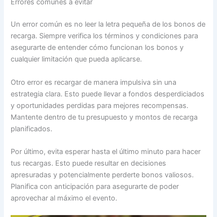
Errores comunes a evitar
Un error común es no leer la letra pequeña de los bonos de
recarga. Siempre verifica los términos y condiciones para
asegurarte de entender cómo funcionan los bonos y
cualquier limitación que pueda aplicarse.
Otro error es recargar de manera impulsiva sin una
estrategia clara. Esto puede llevar a fondos desperdiciados
y oportunidades perdidas para mejores recompensas.
Mantente dentro de tu presupuesto y montos de recarga
planificados.
Por último, evita esperar hasta el último minuto para hacer
tus recargas. Esto puede resultar en decisiones
apresuradas y potencialmente perderte bonos valiosos.
Planifica con anticipación para asegurarte de poder
aprovechar al máximo el evento.