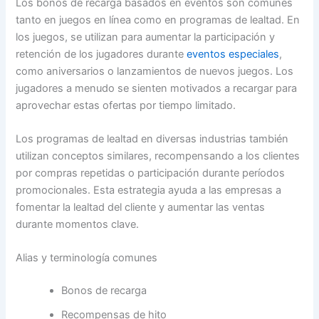
Los bonos de recarga basados en eventos son comunes
tanto en juegos en línea como en programas de lealtad. En
los juegos, se utilizan para aumentar la participación y
retención de los jugadores durante
eventos especiales
,
como aniversarios o lanzamientos de nuevos juegos. Los
jugadores a menudo se sienten motivados a recargar para
aprovechar estas ofertas por tiempo limitado.
Los programas de lealtad en diversas industrias también
utilizan conceptos similares, recompensando a los clientes
por compras repetidas o participación durante períodos
promocionales. Esta estrategia ayuda a las empresas a
fomentar la lealtad del cliente y aumentar las ventas
durante momentos clave.
Alias y terminología comunes
Bonos de recarga
Recompensas de hito