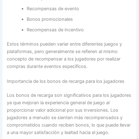
Recompensas de evento
Bonos promocionales
Recompensas de incentivo
Estos términos pueden variar entre diferentes juegos y
plataformas, pero generalmente se refieren al mismo
concepto de recompensar a los jugadores por realizar
compras durante eventos específicos.
Importancia de los bonos de recarga para los jugadores
Los bonos de recarga son significativos para los jugadores
ya que mejoran la experiencia general de juego al
proporcionar valor adicional por sus inversiones. Los
jugadores a menudo se sienten más recompensados y
comprometidos cuando reciben bonos, lo que puede llevar
a una mayor satisfacción y lealtad hacia el juego.