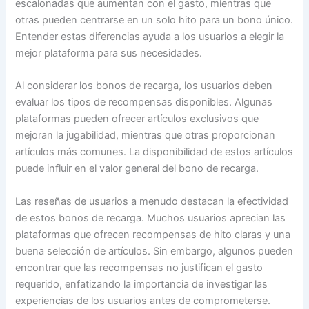
escalonadas que aumentan con el gasto, mientras que
otras pueden centrarse en un solo hito para un bono único.
Entender estas diferencias ayuda a los usuarios a elegir la
mejor plataforma para sus necesidades.
Al considerar los bonos de recarga, los usuarios deben
evaluar los tipos de recompensas disponibles. Algunas
plataformas pueden ofrecer artículos exclusivos que
mejoran la jugabilidad, mientras que otras proporcionan
artículos más comunes. La disponibilidad de estos artículos
puede influir en el valor general del bono de recarga.
Las reseñas de usuarios a menudo destacan la efectividad
de estos bonos de recarga. Muchos usuarios aprecian las
plataformas que ofrecen recompensas de hito claras y una
buena selección de artículos. Sin embargo, algunos pueden
encontrar que las recompensas no justifican el gasto
requerido, enfatizando la importancia de investigar las
experiencias de los usuarios antes de comprometerse.