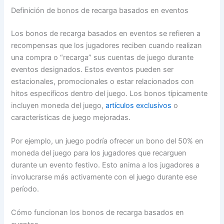
Definición de bonos de recarga basados en eventos
Los bonos de recarga basados en eventos se refieren a
recompensas que los jugadores reciben cuando realizan
una compra o “recarga” sus cuentas de juego durante
eventos designados. Estos eventos pueden ser
estacionales, promocionales o estar relacionados con
hitos específicos dentro del juego. Los bonos típicamente
incluyen moneda del juego,
artículos exclusivos
o
características de juego mejoradas.
Por ejemplo, un juego podría ofrecer un bono del 50% en
moneda del juego para los jugadores que recarguen
durante un evento festivo. Esto anima a los jugadores a
involucrarse más activamente con el juego durante ese
período.
Cómo funcionan los bonos de recarga basados en